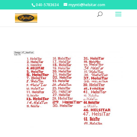
040-5783634
myynti@helsitar.com